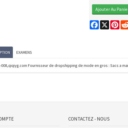
Facebook
X
Pint
PTION
EXAMENS
-008,qiqiyg.com Fournisseur de dropshipping de mode en gros : Sacs a mai
OMPTE
CONTACTEZ - NOUS