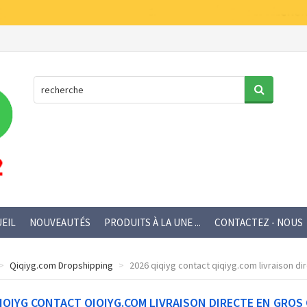
EIL
NOUVEAUTÉS
PRODUITS À LA UNE ...
CONTACTEZ - NOUS
Qiqiyg.com Dropshipping
2026 qiqiyg contact qiqiyg.com livraison dir
IQIYG CONTACT QIQIYG.COM LIVRAISON DIRECTE EN GROS 