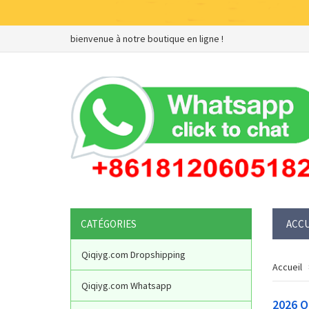
bienvenue à notre boutique en ligne !
CATÉGORIES
ACCU
Qiqiyg.com Dropshipping
Accueil
Qiqiyg.com Whatsapp
2026 Q