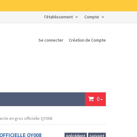
l'établissement
Compte
Se connecter
Création de Compte
0
ecte en gros officielle QY008
OFFICIELLE QY008
précédent
suivant