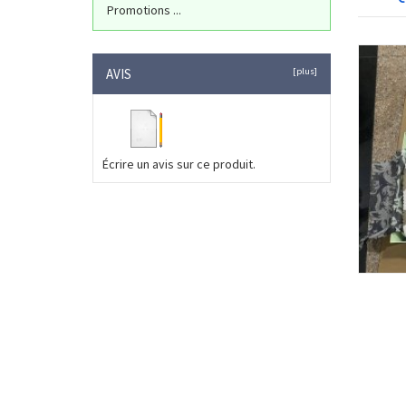
Promotions ...
AVIS
[plus]
Écrire un avis sur ce produit.