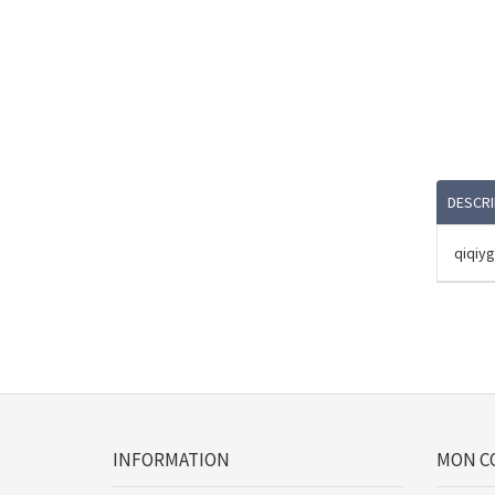
DESCRI
qiqiyg
INFORMATION
MON C