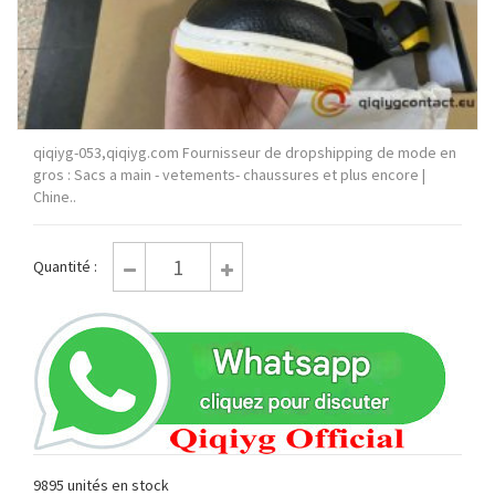
qiqiyg-053,qiqiyg.com Fournisseur de dropshipping de mode en
gros : Sacs a main - vetements- chaussures et plus encore |
Chine..
Quantité :
9895 unités en stock