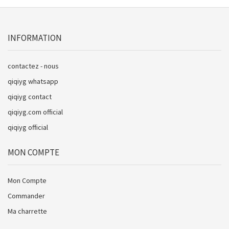
INFORMATION
contactez - nous
qiqiyg whatsapp
qiqiyg contact
qiqiyg.com official
qiqiyg official
MON COMPTE
Mon Compte
Commander
Ma charrette