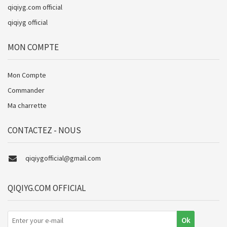
qiqiyg.com official
qiqiyg official
MON COMPTE
Mon Compte
Commander
Ma charrette
CONTACTEZ - NOUS
qiqiygofficial@gmail.com
QIQIYG.COM OFFICIAL