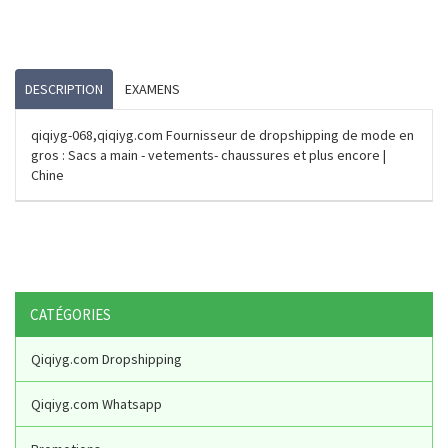
DESCRIPTION
EXAMENS
qiqiyg-068,qiqiyg.com Fournisseur de dropshipping de mode en
gros : Sacs a main - vetements- chaussures et plus encore |
Chine
CATÉGORIES
Qiqiyg.com Dropshipping
Qiqiyg.com Whatsapp