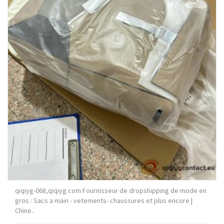
qiqiyg-068,qiqiyg.com Fournisseur de dropshipping de mode en
gros : Sacs a main - vetements- chaussures et plus encore |
Chine..