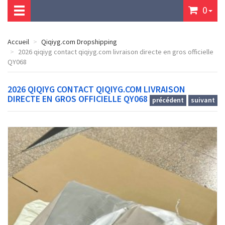
0
Accueil
Qiqiyg.com Dropshipping
2026 qiqiyg contact qiqiyg.com livraison directe en gros officielle
QY068
2026 QIQIYG CONTACT QIQIYG.COM LIVRAISON
DIRECTE EN GROS OFFICIELLE QY068
précédent
suivant