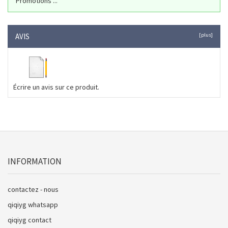
Promotions ...
AVIS
[plus]
Écrire un avis sur ce produit.
INFORMATION
contactez - nous
qiqiyg whatsapp
qiqiyg contact