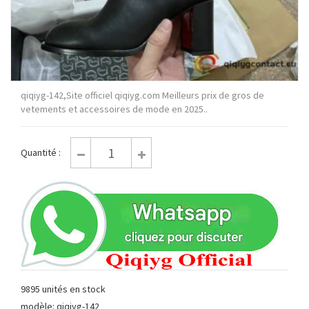
qiqiyg-142,Site officiel qiqiyg.com Meilleurs prix de gros de
vetements et accessoires de mode en 2025..
Quantité :
9895 unités en stock
modèle: qiqiyg-142