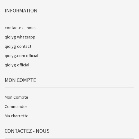
INFORMATION
contactez - nous
qiqiyg whatsapp
qiqiyg contact
qiqiyg.com official
qiqiyg official
MON COMPTE
Mon Compte
Commander
Ma charrette
CONTACTEZ - NOUS