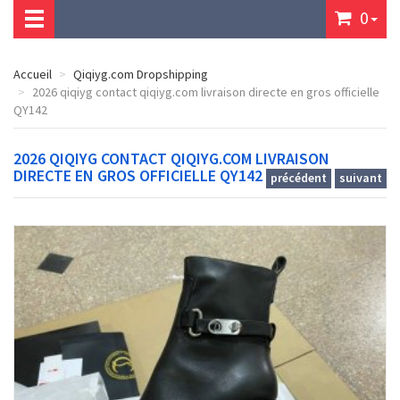
0
Accueil
Qiqiyg.com Dropshipping
2026 qiqiyg contact qiqiyg.com livraison directe en gros officielle
QY142
2026 QIQIYG CONTACT QIQIYG.COM LIVRAISON
DIRECTE EN GROS OFFICIELLE QY142
précédent
suivant