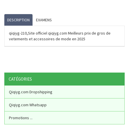
DESCRIPTION
EXAMENS
qiqiyg-210,Site officiel qiqiyg.com Meilleurs prix de gros de
vetements et accessoires de mode en 2025
CATÉGORIES
Qiqiyg.com Dropshipping
Qiqiyg.com Whatsapp
Promotions ...