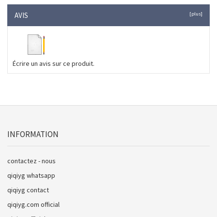
AVIS
[plus]
Écrire un avis sur ce produit.
INFORMATION
contactez - nous
qiqiyg whatsapp
qiqiyg contact
qiqiyg.com official