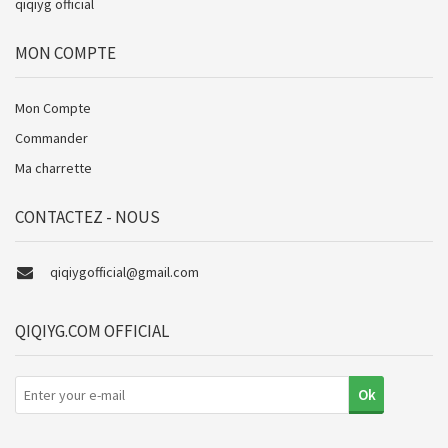
qiqiyg official
MON COMPTE
Mon Compte
Commander
Ma charrette
CONTACTEZ - NOUS
qiqiygofficial@gmail.com
QIQIYG.COM OFFICIAL