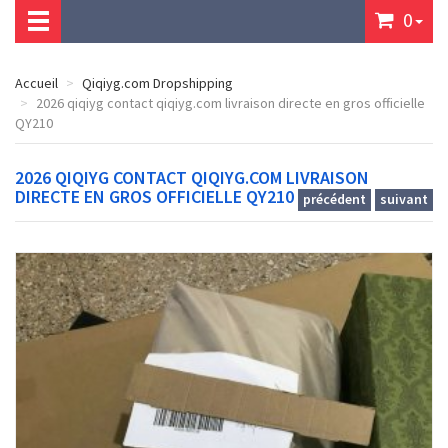
0
Accueil
Qiqiyg.com Dropshipping
2026 qiqiyg contact qiqiyg.com livraison directe en gros officielle
QY210
2026 QIQIYG CONTACT QIQIYG.COM LIVRAISON
DIRECTE EN GROS OFFICIELLE QY210
précédent
suivant