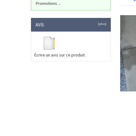
Promotions ...
AVIS
[plus]
Écrire un avis sur ce produit.