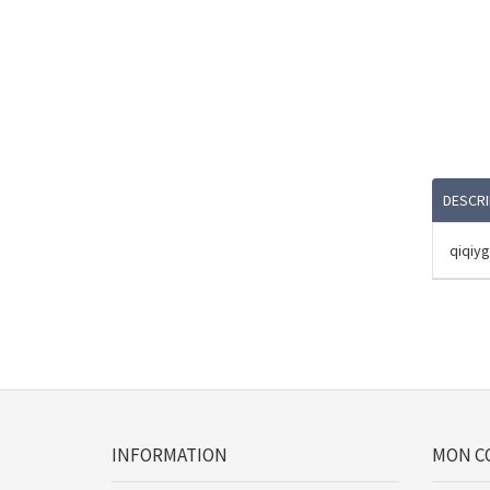
DESCRI
qiqiyg
INFORMATION
MON C