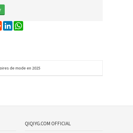
erest
Reddit
LinkedIn
WhatsApp
ssoires de mode en 2025
QIQIYG.COM OFFICIAL