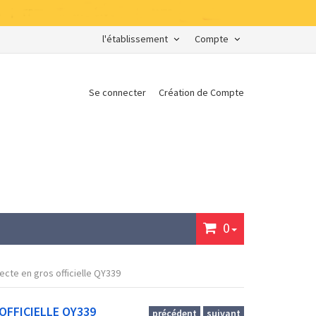
l'établissement
Compte
Se connecter
Création de Compte
0
ecte en gros officielle QY339
OFFICIELLE QY339
précédent
suivant