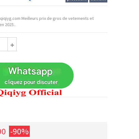
el qiqiyg.com Meilleurs prix de gros de vetements et
n 2025..
90
-90%