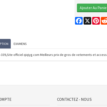
Facebook
X
Pint
PTION
EXAMENS
-339,Site officiel qiqiyg.com Meilleurs prix de gros de vetements et acce
OMPTE
CONTACTEZ - NOUS