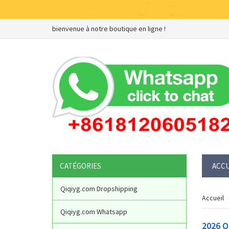
bienvenue à notre boutique en ligne !
CATÉGORIES
ACCU
Qiqiyg.com Dropshipping
Accueil
Qiqiyg.com Whatsapp
2026 Q