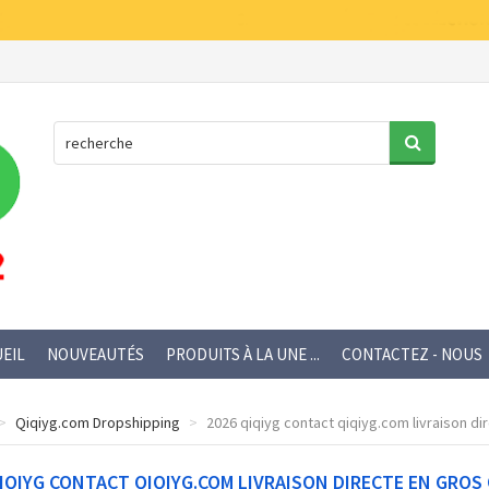
EIL
NOUVEAUTÉS
PRODUITS À LA UNE ...
CONTACTEZ - NOUS
Qiqiyg.com Dropshipping
2026 qiqiyg contact qiqiyg.com livraison dir
IQIYG CONTACT QIQIYG.COM LIVRAISON DIRECTE EN GROS 