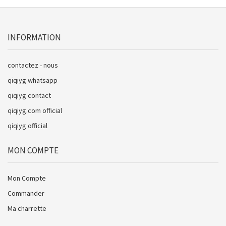
INFORMATION
contactez - nous
qiqiyg whatsapp
qiqiyg contact
qiqiyg.com official
qiqiyg official
MON COMPTE
Mon Compte
Commander
Ma charrette