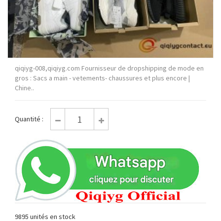
qiqiyg-008,qiqiyg.com Fournisseur de dropshipping de mode en
gros : Sacs a main - vetements- chaussures et plus encore |
Chine..
Quantité :
9895 unités en stock