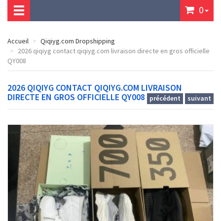
0
Accueil
Qiqiyg.com Dropshipping
2026 qiqiyg contact qiqiyg.com livraison directe en gros officielle
QY008
2026 QIQIYG CONTACT QIQIYG.COM LIVRAISON
DIRECTE EN GROS OFFICIELLE QY008
précédent
suivant