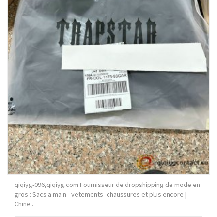
qiqiyg-096,qiqiyg.com Fournisseur de dropshipping de mode en
gros : Sacs a main - vetements- chaussures et plus encore |
Chine..