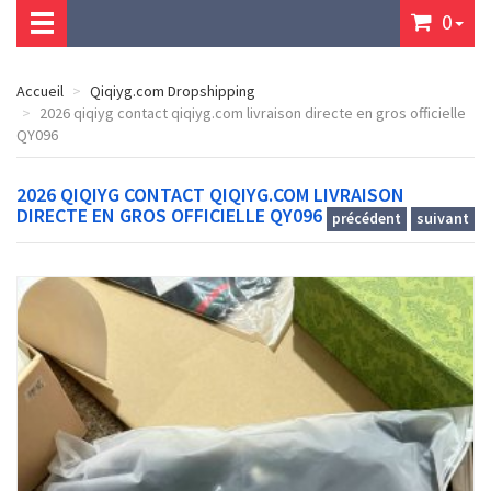
0
Accueil
Qiqiyg.com Dropshipping
2026 qiqiyg contact qiqiyg.com livraison directe en gros officielle
QY096
2026 QIQIYG CONTACT QIQIYG.COM LIVRAISON
DIRECTE EN GROS OFFICIELLE QY096
précédent
suivant