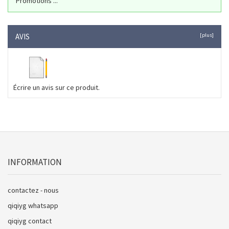
Promotions ...
AVIS
[plus]
Écrire un avis sur ce produit.
INFORMATION
contactez - nous
qiqiyg whatsapp
qiqiyg contact