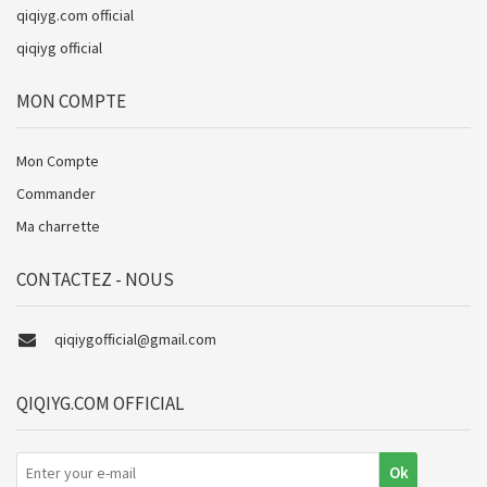
qiqiyg.com official
qiqiyg official
MON COMPTE
Mon Compte
Commander
Ma charrette
CONTACTEZ - NOUS
qiqiygofficial@gmail.com
QIQIYG.COM OFFICIAL