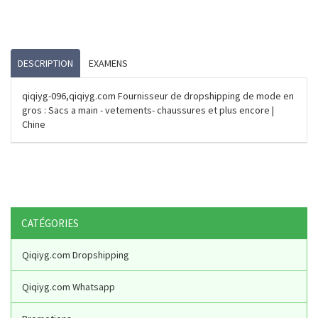
DESCRIPTION
EXAMENS
qiqiyg-096,qiqiyg.com Fournisseur de dropshipping de mode en
gros : Sacs a main - vetements- chaussures et plus encore |
Chine
CATÉGORIES
Qiqiyg.com Dropshipping
Qiqiyg.com Whatsapp