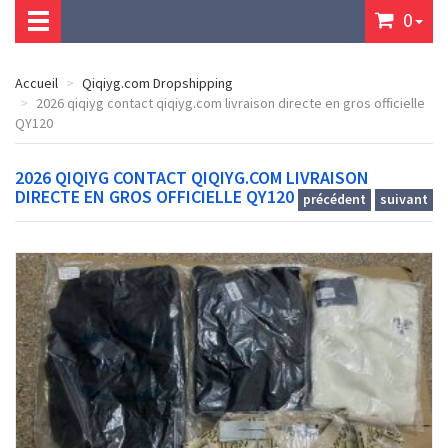
0
Accueil
Qiqiyg.com Dropshipping
2026 qiqiyg contact qiqiyg.com livraison directe en gros officielle
QY120
2026 QIQIYG CONTACT QIQIYG.COM LIVRAISON
DIRECTE EN GROS OFFICIELLE QY120
précédent
suivant