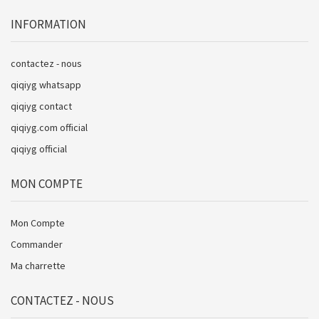
INFORMATION
contactez - nous
qiqiyg whatsapp
qiqiyg contact
qiqiyg.com official
qiqiyg official
MON COMPTE
Mon Compte
Commander
Ma charrette
CONTACTEZ - NOUS