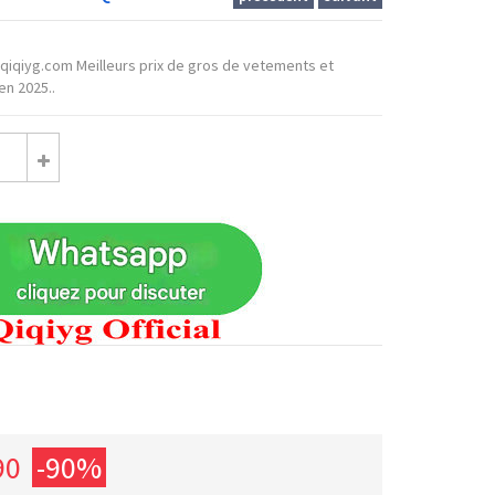
el qiqiyg.com Meilleurs prix de gros de vetements et
n 2025..
90
-90%