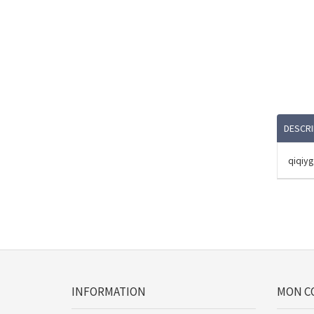
DESCRI
qiqiyg
INFORMATION
MON C