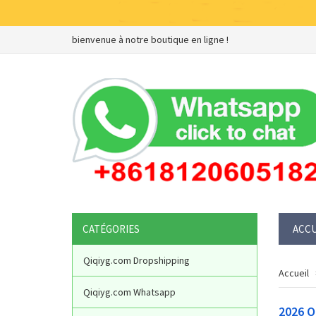
bienvenue à notre boutique en ligne !
CATÉGORIES
ACCU
Qiqiyg.com Dropshipping
Accueil
Qiqiyg.com Whatsapp
2026 Q