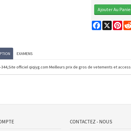
Facebook
X
Pint
PTION
EXAMENS
-344,Site officiel qiqiyg.com Meilleurs prix de gros de vetements et acce
OMPTE
CONTACTEZ - NOUS