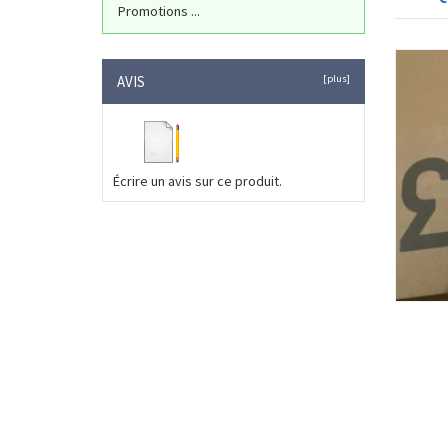
Promotions ...
AVIS
[plus]
Écrire un avis sur ce produit.