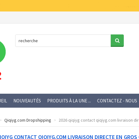
EIL
NOUVEAUTÉS
PRODUITS À LA UNE ...
CONTACTEZ - NOUS
Qiqiyg.com Dropshipping
2026 qiqiyg contact qiqiyg.com livraison dir
IQIYG CONTACT QIQIYG.COM LIVRAISON DIRECTE EN GROS 