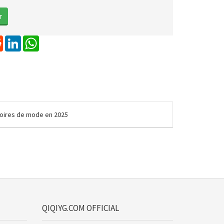
erest
Reddit
LinkedIn
WhatsApp
ssoires de mode en 2025
QIQIYG.COM OFFICIAL