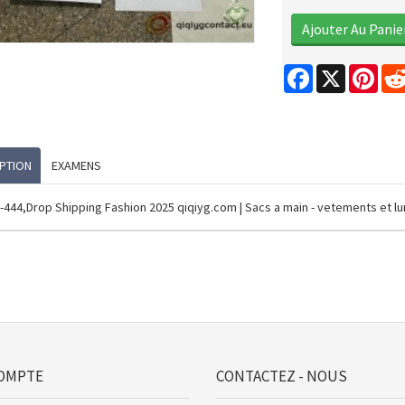
Facebook
X
Pint
PTION
EXAMENS
-444,Drop Shipping Fashion 2025 qiqiyg.com | Sacs a main - vetements et l
OMPTE
CONTACTEZ - NOUS