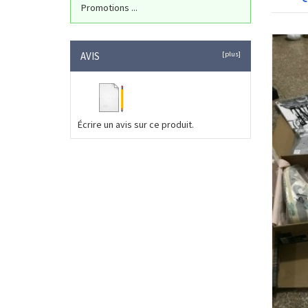
Promotions ...
AVIS
[plus]
Écrire un avis sur ce produit.