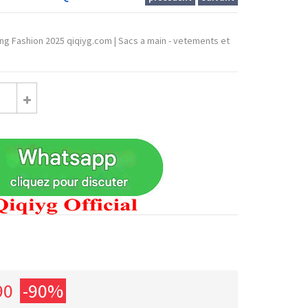
ng Fashion 2025 qiqiyg.com | Sacs a main - vetements et
90
-90%