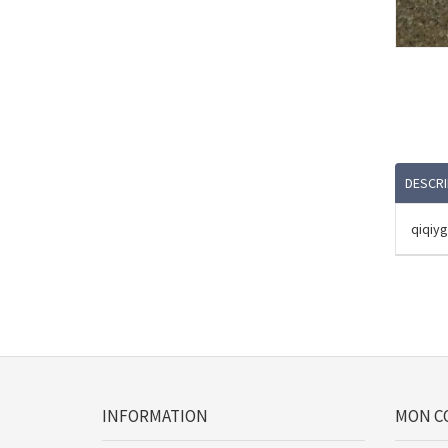
DESCRI
qiqiyg
INFORMATION
MON C