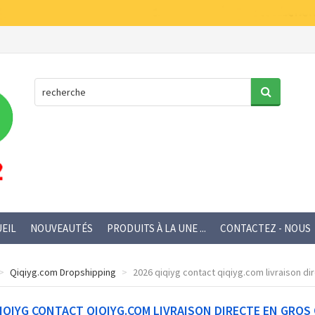
EIL
NOUVEAUTÉS
PRODUITS À LA UNE ...
CONTACTEZ - NOUS
Qiqiyg.com Dropshipping
2026 qiqiyg contact qiqiyg.com livraison dir
IQIYG CONTACT QIQIYG.COM LIVRAISON DIRECTE EN GROS 