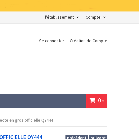
l'établissement
Compte
Se connecter
Création de Compte
0
ecte en gros officielle QY444
OFFICIELLE QY444
précédent
suivant