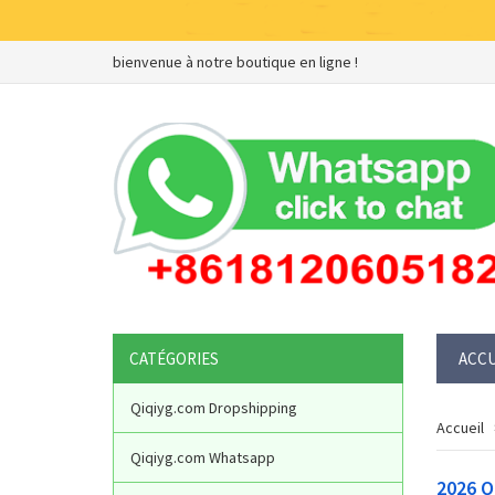
bienvenue à notre boutique en ligne !
CATÉGORIES
ACCU
Qiqiyg.com Dropshipping
Accueil
Qiqiyg.com Whatsapp
2026 Q