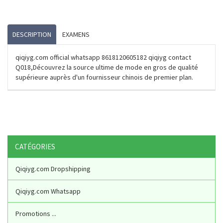
DESCRIPTION
EXAMENS
qiqiyg.com official whatsapp 8618120605182 qiqiyg contact
Q018,Découvrez la source ultime de mode en gros de qualité
supérieure auprès d'un fournisseur chinois de premier plan.
CATÉGORIES
Qiqiyg.com Dropshipping
Qiqiyg.com Whatsapp
Promotions ...