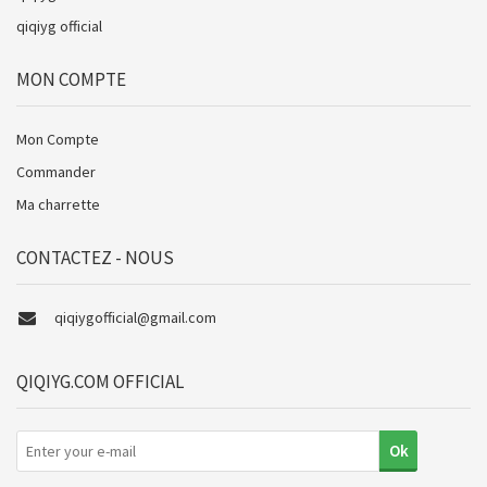
qiqiyg official
MON COMPTE
Mon Compte
Commander
Ma charrette
CONTACTEZ - NOUS
qiqiygofficial@gmail.com
QIQIYG.COM OFFICIAL