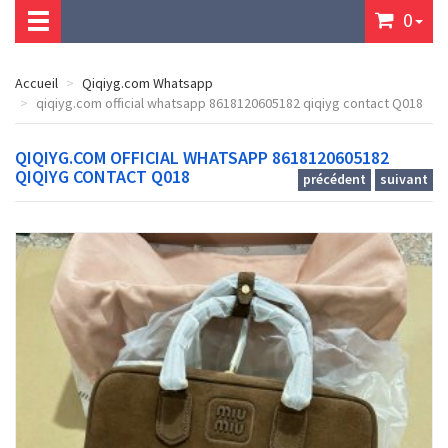
0
Accueil
Qiqiyg.com Whatsapp
qiqiyg.com official whatsapp 8618120605182 qiqiyg contact Q018
QIQIYG.COM OFFICIAL WHATSAPP 8618120605182
QIQIYG CONTACT Q018
précédent
suivant