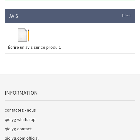
AVIS
[plus]
Écrire un avis sur ce produit.
INFORMATION
contactez - nous
qiqiyg whatsapp
qiqiyg contact
qiqiyg.com official