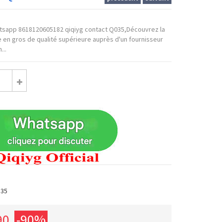
hatsapp 8618120605182 qiqiyg contact Q035,Découvrez la
 en gros de qualité supérieure auprès d'un fournisseur
...
G35
90
-90%