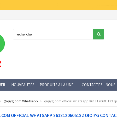
EIL
NOUVEAUTÉS
PRODUITS À LA UNE ...
CONTACTEZ - NOUS
Qiqiyg.com Whatsapp
qiqiyg.com official whatsapp 8618120605182 q
G.COM OFFICIAL WHATSAPP 8618120605182 QIQIYG CONTAC