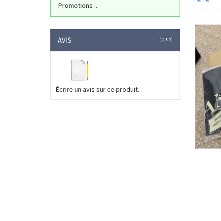
Promotions ...
AVIS
[plus]
Écrire un avis sur ce produit.