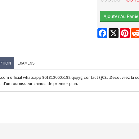
Facebook
X
Pint
PTION
EXAMENS
.com official whatsapp 8618120605182 qiqiyg contact Q035,Découvrez la s
 d'un fournisseur chinois de premier plan.