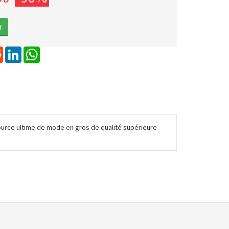
erest
Reddit
LinkedIn
WhatsApp
ource ultime de mode en gros de qualité supérieure