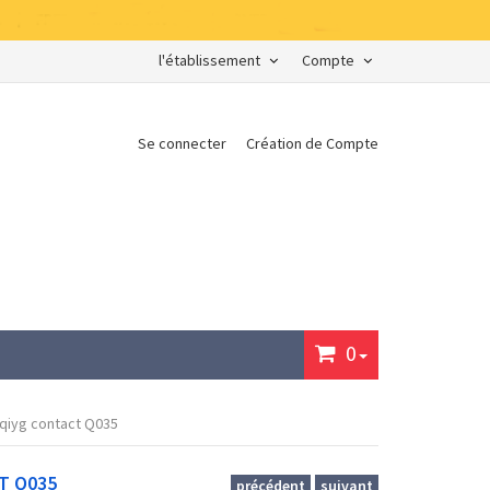
l'établissement
Compte
Se connecter
Création de Compte
0
iqiyg contact Q035
T Q035
précédent
suivant