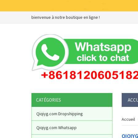
bienvenue à notre boutique en ligne !
CATÉGORIES
ACCU
Qiqiyg.com Dropshipping
Accueil
Qiqiyg.com Whatsapp
QIQIY