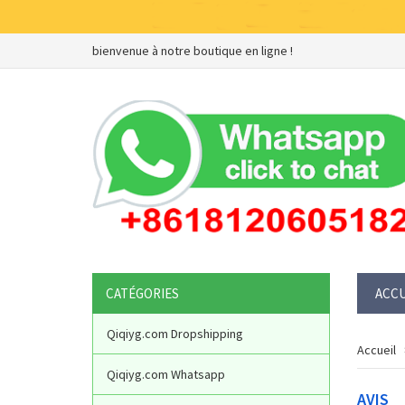
bienvenue à notre boutique en ligne !
CATÉGORIES
ACCU
Qiqiyg.com Dropshipping
Accueil
Qiqiyg.com Whatsapp
AVIS