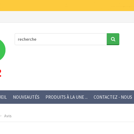
EIL
NOUVEAUTÉS
PRODUITS À LA UNE ...
CONTACTEZ - NOUS
Avis