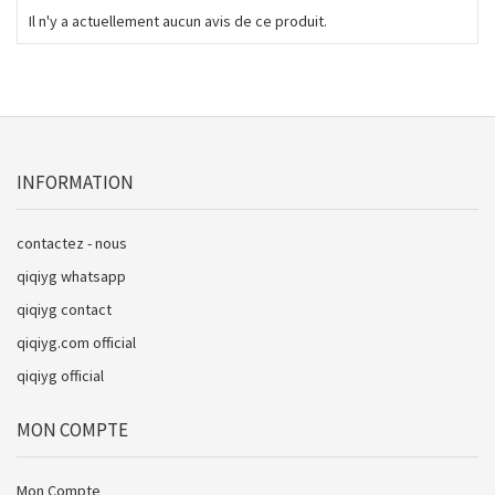
Il n'y a actuellement aucun avis de ce produit.
INFORMATION
contactez - nous
qiqiyg whatsapp
qiqiyg contact
qiqiyg.com official
qiqiyg official
MON COMPTE
Mon Compte