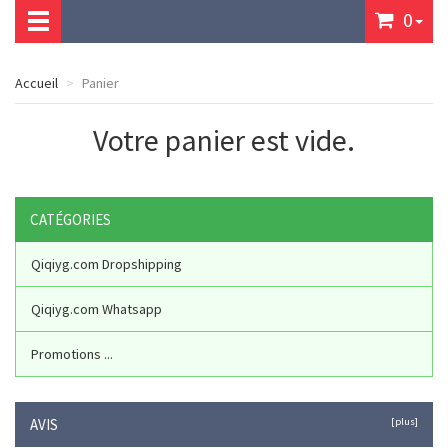
0
Accueil
Panier
Votre panier est vide.
CATÉGORIES
Qiqiyg.com Dropshipping
Qiqiyg.com Whatsapp
Promotions ...
AVIS
[plus]